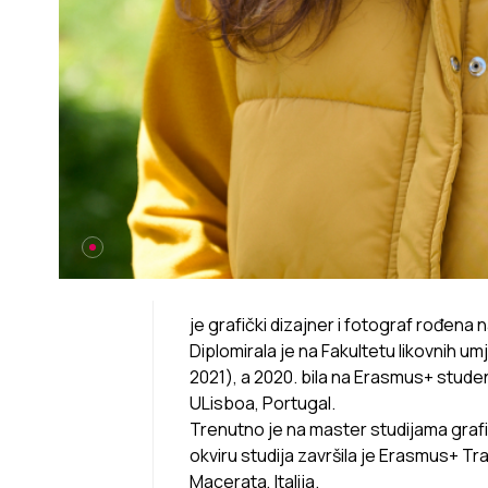
je grafički dizajner i fotograf rođena
Diplomirala je na Fakultetu likovnih u
2021), a 2020. bila na Erasmus+ stude
ULisboa, Portugal.
Trenutno je na master studijama grafi
okviru studija završila je Erasmus+ Tra
Macerata, Italija.