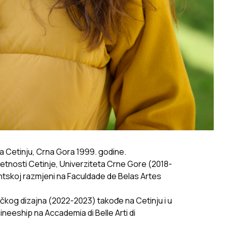
 na Cetinju, Crna Gora 1999. godine.
mjetnosti Cetinje, Univerziteta Crne Gore (2018-
ntskoj razmjeni na Faculdade de Belas Artes
čkog dizajna (2022-2023) takođe na Cetinju i u
ineeship na Accademia di Belle Arti di