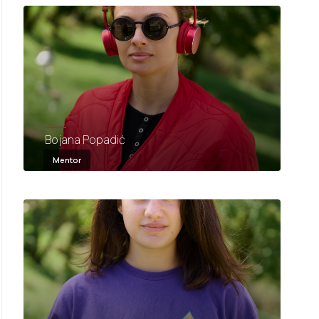
Bojana Popadić
Mentor