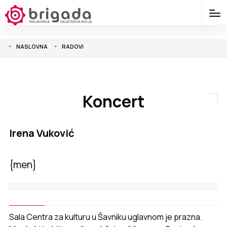
NASLOVNA
RADOVI
Koncert
Irena Vuković
{men}
Sala Centra za kulturu u Šavniku uglavnom je prazna.